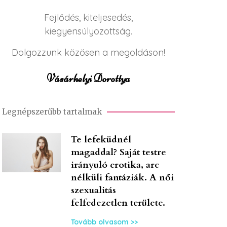
Fejlődés, kiteljesedés,
kiegyensúlyozottság.
Dolgozzunk közösen a megoldáson!
Vásárhelyi Dorottya
Legnépszerűbb tartalmak
Te lefeküdnél
magaddal? Saját testre
irányuló erotika, arc
nélküli fantáziák. A női
szexualitás
felfedezetlen területe.
Tovább olvasom >>