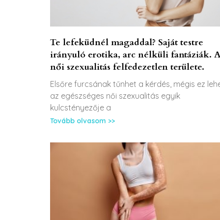
Te lefeküdnél magaddal? Saját testre
irányuló erotika, arc nélküli fantáziák. 
női szexualitás felfedezetlen területe.
Elsőre furcsának tűnhet a kérdés, mégis ez leh
az egészséges női szexualitás egyik
kulcstényezője a
Tovább olvasom >>