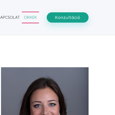
KAPCSOLAT
CIKKEK
Konzultáció