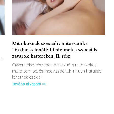
Mit okoznak szexuális mítoszaink?
Diszfunkcionális hiedelmek a szexuális
zavarok hátterében, II. rész
an
Cikkem első részében a szexuális mítoszokat
mutattam be, és megvizsgáltuk, milyen hatással
lehetnek ezek a
Tovább olvasom >>