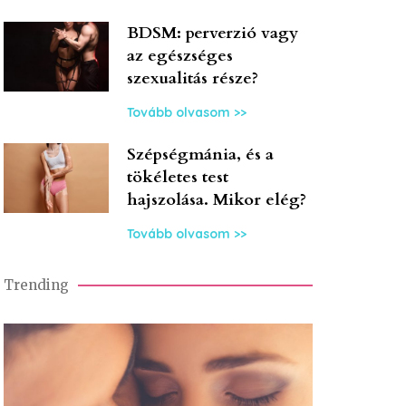
BDSM: perverzió vagy
az egészséges
szexualitás része?
Tovább olvasom >>
Szépségmánia, és a
tökéletes test
hajszolása. Mikor elég?
Tovább olvasom >>
Trending