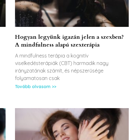
Hogyan legyünk igazán jelen a szexben?
A mindfulness alapú szexterápia
A mindfulness terápia a kognitív
viselkedésterápiák (CBT) harmadik nagy
irányzatának számít, és népszerűsége
folyamatosan csak
Tovább olvasom >>