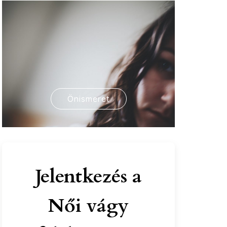
Önismeret
Jelentkezés a
Női vágy