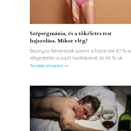
Szépségmánia, és a tökéletes test
hajszolása. Mikor elég?
Bizonyos felmérések szerint a fiatal nők 87 %-a
elégedetlen a saját testképével, és 40 %-uk
Tovább olvasom >>