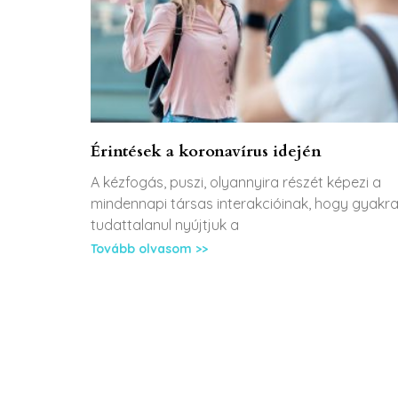
Érintések a koronavírus idején
A kézfogás, puszi, olyannyira részét képezi a
mindennapi társas interakcióinak, hogy gyakr
tudattalanul nyújtjuk a
Tovább olvasom >>