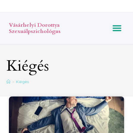
Vásárhelyi Dorottya
Szexuálpszichológus
Kiégés
>
Kiégés