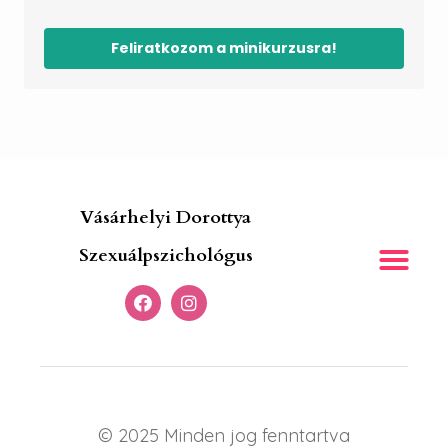
Feliratkozom a minikurzusra!
Vásárhelyi Dorottya
Szexuálpszichológus
© 2025 Minden jog fenntartva