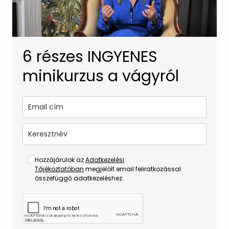
6 részes INGYENES
minikurzus a vágyról
Hozzájárulok az
Adatkezelési
Tájékoztatóban
megjelölt email feliratkozással
összefüggő adatkezeléshez.