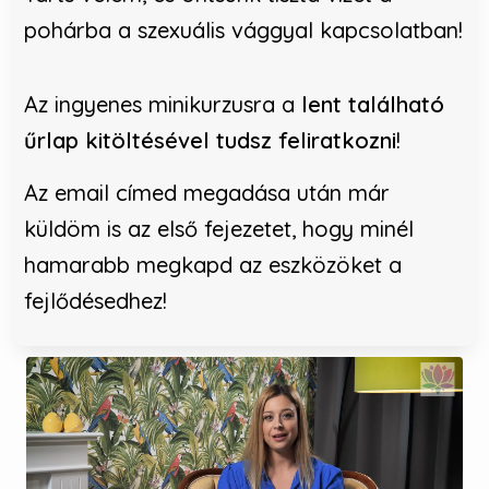
pohárba a szexuális vággyal kapcsolatban!
Az ingyenes minikurzusra a
lent található
űrlap kitöltésével tudsz feliratkozni
!
Az email címed megadása után már
küldöm is az első fejezetet, hogy minél
hamarabb megkapd az eszközöket a
fejlődésedhez!