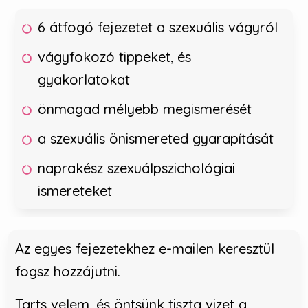
6 átfogó fejezetet a szexuális vágyról
vágyfokozó tippeket, és
gyakorlatokat
önmagad mélyebb megismerését
a szexuális önismereted gyarapítását
naprakész szexuálpszichológiai
ismereteket
Az egyes fejezetekhez e-mailen keresztül
fogsz hozzájutni.
Tarts velem, és öntsünk tiszta vizet a