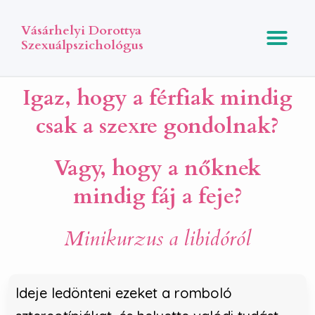
Vásárhelyi Dorottya
Szexuálpszichológus
Igaz, hogy a férfiak mindig
csak a szexre gondolnak?
Vagy, hogy a nőknek
mindig fáj a feje?
Minikurzus a libidóról
Ideje ledönteni ezeket a romboló