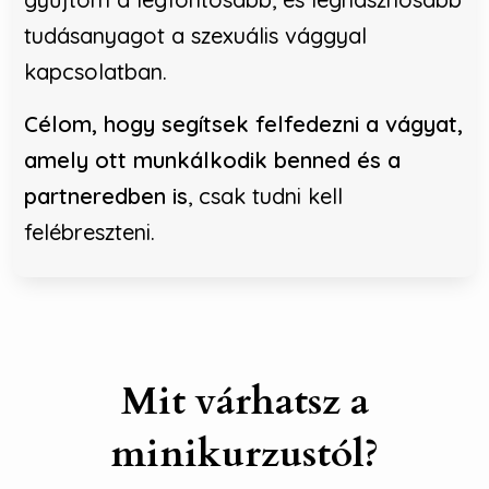
tudásanyagot a szexuális vággyal
kapcsolatban.
Célom, hogy segítsek felfedezni a vágyat,
amely ott munkálkodik benned és a
partneredben is
, csak tudni kell
felébreszteni.
Mit várhatsz a
minikurzustól?