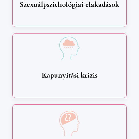
Szexuálpszichológiai elakadások
Kapunyitási krízis