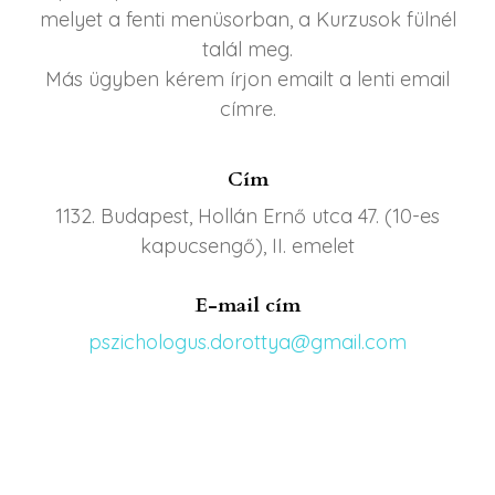
melyet a fenti menüsorban, a Kurzusok fülnél
talál meg.
Más ügyben kérem írjon emailt a lenti email
címre.
Cím
1132. Budapest, Hollán Ernő utca 47. (10-es
kapucsengő), II. emelet
E-mail cím
pszichologus.dorottya@gmail.com