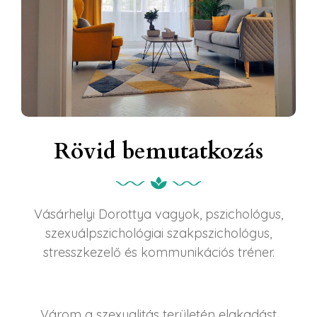
Rövid bemutatkozás
Vásárhelyi Dorottya vagyok, pszichológus,
szexuálpszichológiai szakpszichológus,
stresszkezelő és kommunikációs tréner.
Várom a szexualitás területén elakadást