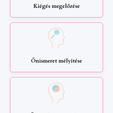
Kiégés megelőzése
Önismeret mélyítése