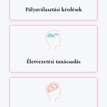
Pályaválasztási kérdések
Életvezetési tanácsadás