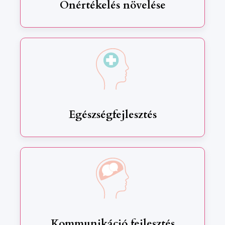
Önértékelés növelése
Egészségfejlesztés
Kommunikáció fejlesztés