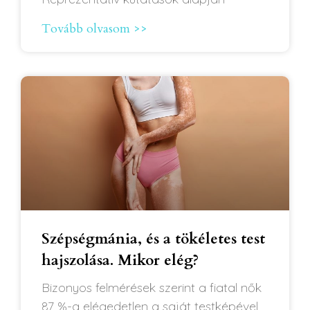
Tovább olvasom >>
Szépségmánia, és a tökéletes test
hajszolása. Mikor elég?
Bizonyos felmérések szerint a fiatal nők
87 %-a elégedetlen a saját testképével,