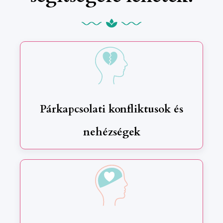
Párkapcsolati konfliktusok és
nehézségek