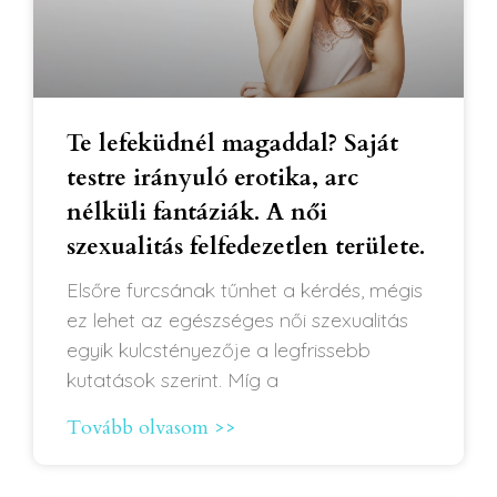
Te lefeküdnél magaddal? Saját
testre irányuló erotika, arc
nélküli fantáziák. A női
szexualitás felfedezetlen területe.
Elsőre furcsának tűnhet a kérdés, mégis
ez lehet az egészséges női szexualitás
egyik kulcstényezője a legfrissebb
kutatások szerint. Míg a
Tovább olvasom >>